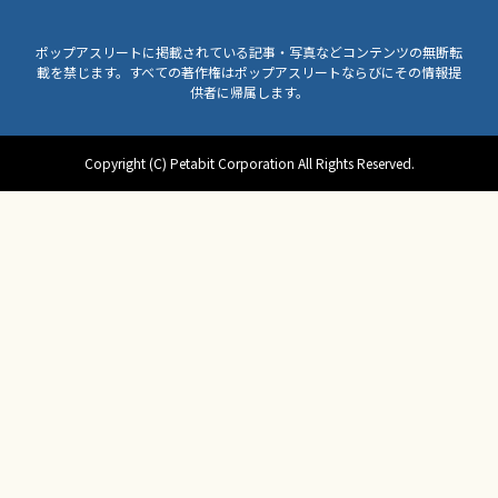
ポップアスリートに掲載されている記事・写真などコンテンツの無断転
載を禁じます。すべての著作権はポップアスリートならびにその情報提
供者に帰属します。
Copyright (C) Petabit Corporation All Rights Reserved.