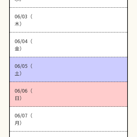
06/03（
木）
06/04（
金）
06/05（
土）
06/06（
日）
06/07（
月）