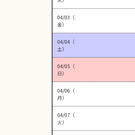
木）
04/03（
金）
04/04（
土）
04/05（
日）
04/06（
月）
04/07（
火）