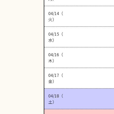
04/14（
火）
04/15（
水）
04/16（
木）
04/17（
金）
04/18（
土）