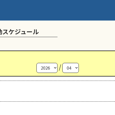
動スケジュール
/