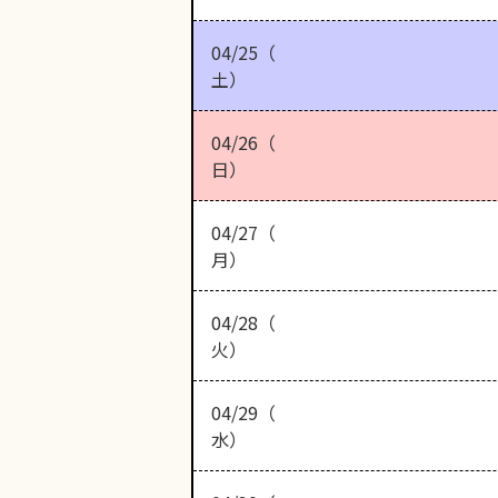
04/25（
土）
04/26（
日）
04/27（
月）
04/28（
火）
04/29（
水）