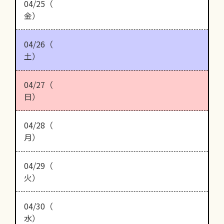
04/25（
金）
04/26（
土）
04/27（
日）
04/28（
月）
04/29（
火）
04/30（
水）