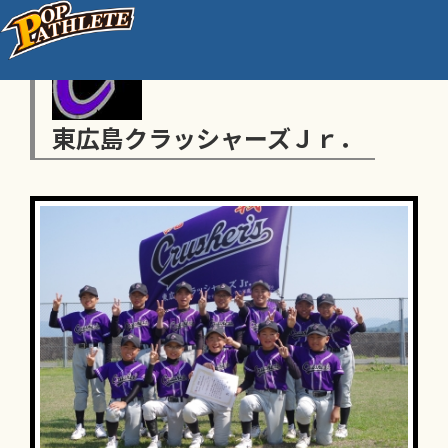
東広島クラッシャーズＪｒ．