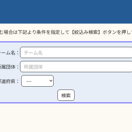
む場合は下記より条件を指定して【絞込み検索】ボタンを押し
チーム名：
所属団体：
都道府県：