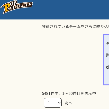
チーム検索
登録されているチームをさらに絞り込
5481件中、1～20件目を表示中
次へ