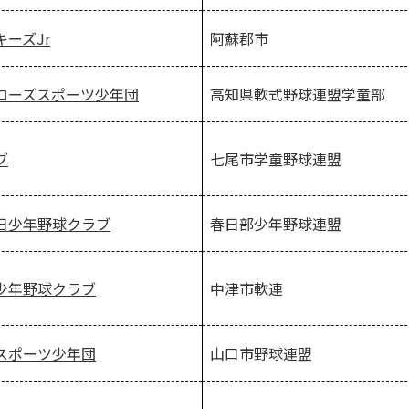
阿蘇郡市
ーズJr
高知県軟式野球連盟学童部
ローズスポーツ少年団
ブ
七尾市学童野球連盟
春日部少年野球連盟
日少年野球クラブ
中津市軟連
少年野球クラブ
山口市野球連盟
スポーツ少年団