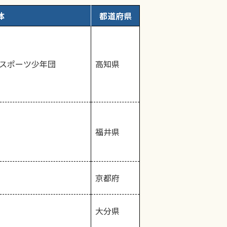
体
都道府県
 スポーツ少年団
高知県
福井県
京都府
大分県