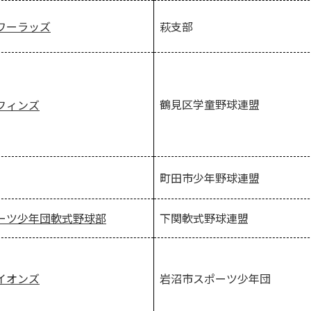
ワーラッズ
萩支部
鶴見区学童野球連盟
フィンズ
町田市少年野球連盟
下関軟式野球連盟
ーツ少年団軟式野球部
イオンズ
岩沼市スポーツ少年団