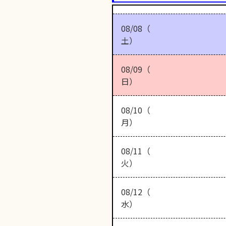
08/08（
土）
08/09（
日）
08/10（
月）
08/11（
火）
08/12（
水）