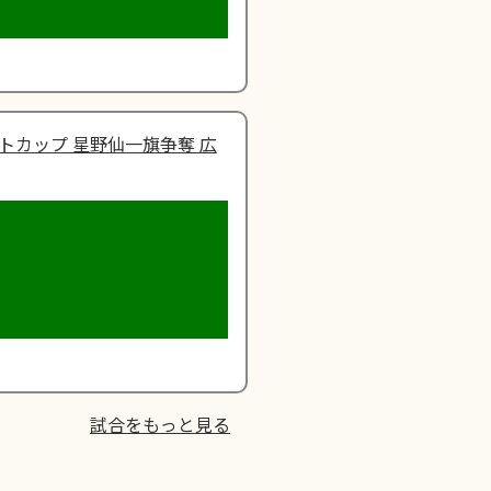
トカップ 星野仙一旗争奪 広
試合をもっと見る