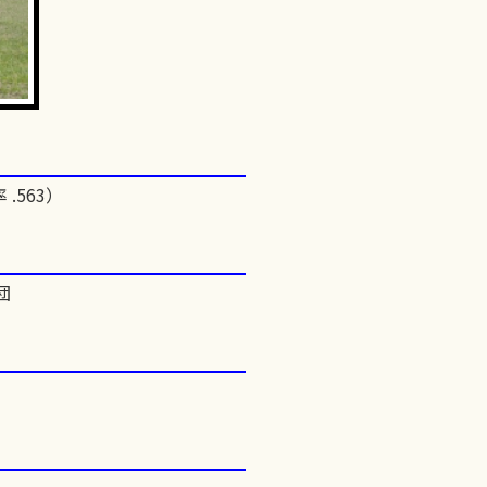
 .563）
団