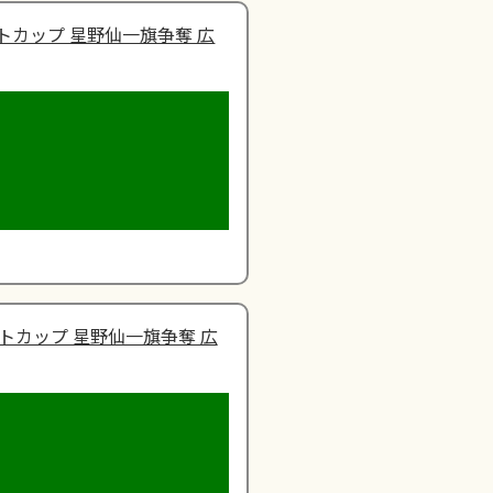
トカップ 星野仙一旗争奪 広
トカップ 星野仙一旗争奪 広