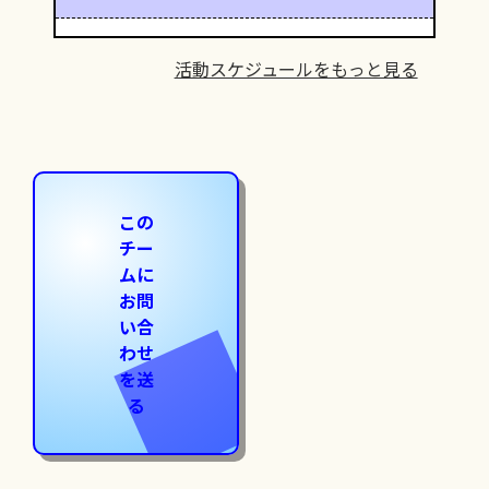
活動スケジュールをもっと見る
この
チー
ムに
お問
い合
わせ
を送
る