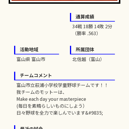
通算成績
34戦 18勝 14敗 2分
（勝率 .563）
活動地域
所属団体
富山県 富山市
北信越（富山）
チームコメント
富山市立萩浦小学校学童野球チームです！！
我チームのモットーは、
Make each day your masterpiece
(毎日を素晴らしいものにしよう）
日々野球を全力で楽しんでいます&#9835;
最近の試合