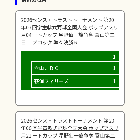
2026
センス・トラストトーナメント 第20
年07
回学童軟式野球全国大会 ポップアスリ
月04
ートカップ 星野仙一旗争奪 富山第二
日
ブロック 準々決勝B
立山ＪＢＣ
1
1
萩浦フィリーズ
1
0
2026
センス・トラストトーナメント 第20
年06
回学童軟式野球全国大会 ポップアスリ
月21
ートカップ 星野仙一旗争奪 富山第二