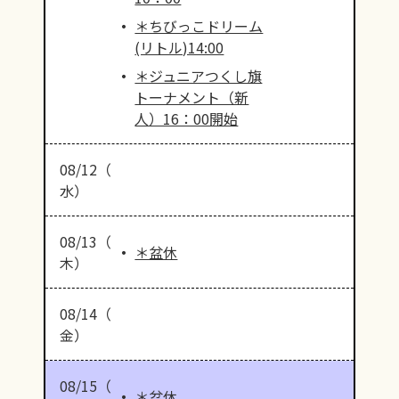
＊ちびっこドリーム
(リトル)14:00
＊ジュニアつくし旗
トーナメント（新
人）16：00開始
08/12（
水）
08/13（
＊盆休
木）
08/14（
金）
08/15（
＊盆休