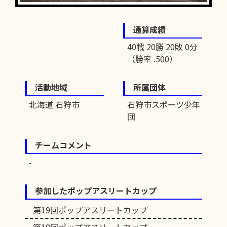
通算成績
40戦 20勝 20敗 0分
（勝率 .500）
活動地域
所属団体
北海道 石狩市
石狩市スポーツ少年
団
チームコメント
参加したポップアスリートカップ
第19回ポップアスリートカップ