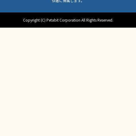
供者に帰属します。
Copyright (C) Petabit Corporation All Rights Reserved.