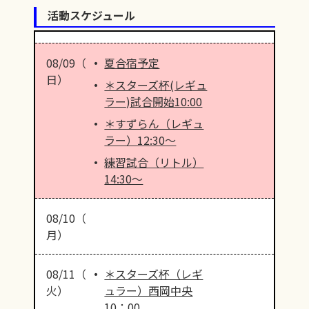
活動スケジュール
08/09（
夏合宿予定
日）
＊スターズ杯(レギュ
ラー)試合開始10:00
＊すずらん（レギュ
ラー）12:30〜
練習試合（リトル）
14:30〜
08/10（
月）
08/11（
＊スターズ杯（レギ
火）
ュラー）西岡中央
10：00