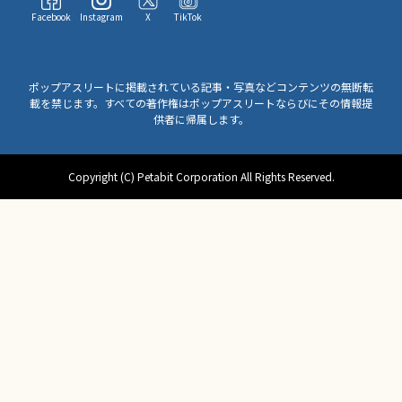
Facebook
Instagram
X
TikTok
ポップアスリートに掲載されている記事・写真などコンテンツの無断転
載を禁じます。すべての著作権はポップアスリートならびにその情報提
供者に帰属します。
Copyright (C) Petabit Corporation All Rights Reserved.