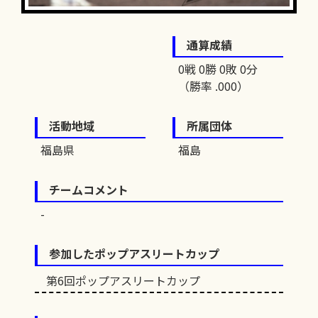
通算成績
0戦 0勝 0敗 0分
（勝率 .000）
活動地域
所属団体
福島県
福島
チームコメント
参加したポップアスリートカップ
第6回ポップアスリートカップ