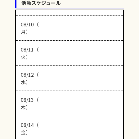
活動スケジュール
08/10（
月）
08/11（
火）
08/12（
水）
08/13（
木）
08/14（
金）