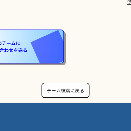
のチームに
合わせを送る
チーム検索に戻る