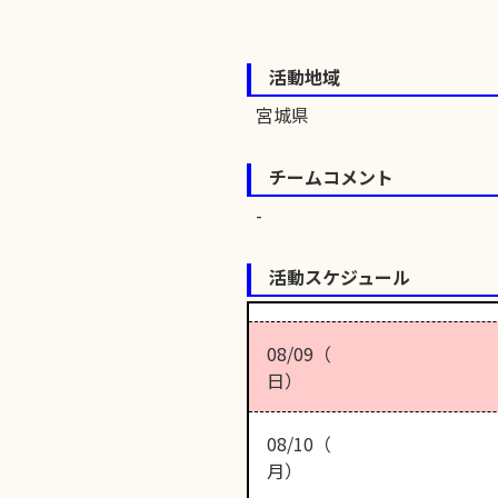
活動地域
宮城県
チームコメント
活動スケジュール
08/09（
日）
08/10（
月）