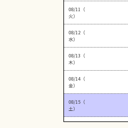
08/11（
火）
08/12（
水）
08/13（
木）
08/14（
金）
08/15（
土）