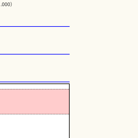
.000）