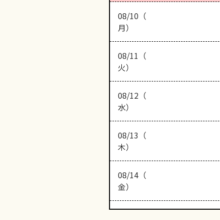
08/10（
月）
08/11（
火）
08/12（
水）
08/13（
木）
08/14（
金）