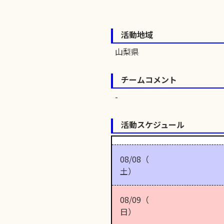
活動地域
山梨県
チームコメント
活動スケジュール
08/08（
土）
08/09（
日）