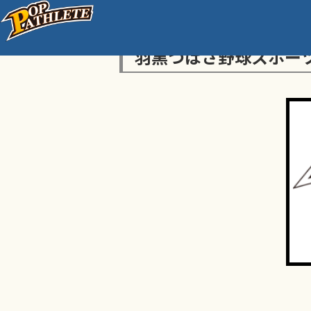
羽黒つばさ野球スポー