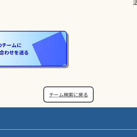
のチームに
合わせを送る
チーム検索に戻る