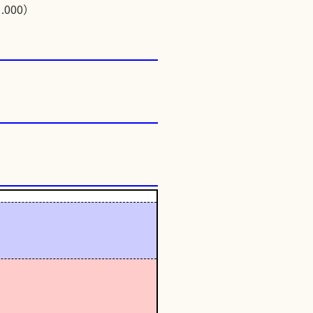
.000）