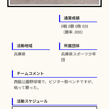
通算成績
0戦 0勝 0敗 0分
（勝率 .000）
活動地域
所属団体
兵庫県
兵庫県スポーツ少年
団
チームコメント
西脇公園野球場で、ビジター側ベンチですが、
粘って勝った。
活動スケジュール