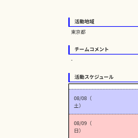
活動地域
東京都
チームコメント
活動スケジュール
08/08（
土）
08/09（
日）