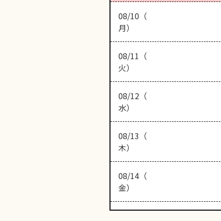
08/10（
月）
08/11（
火）
08/12（
水）
08/13（
木）
08/14（
金）