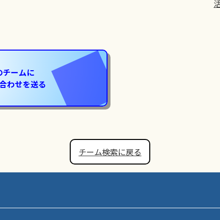
のチームに
合わせを送る
チーム検索に戻る