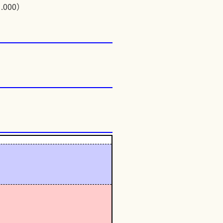
.000）