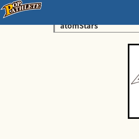
atomStars