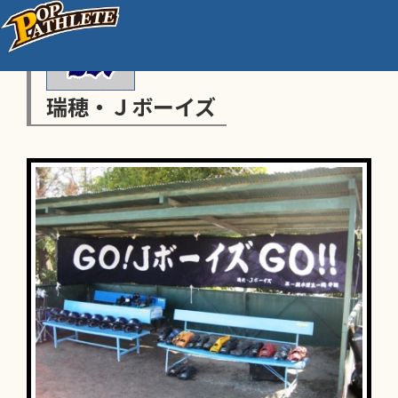
瑞穂・Ｊボーイズ