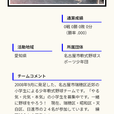
通算成績
0戦 0勝 0敗 0分
（勝率 .000）
活動地域
所属団体
愛知県
名古屋市軟式野球ス
ポーツ少年団
チームコメント
2008年9月に発足した、名古屋市瑞穂区近郊の
小学生による少年軟式野球チームです。「やる
気・元気・本気」の小学生を募集中です。一緒
に野球をやろう！ 現在、瑞穂区・昭和区・天
白区、日進市の２４名が参加しています。 練