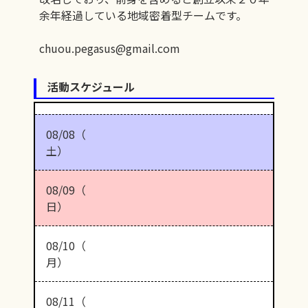
余年経過している地域密着型チームです。
chuou.pegasus@gmail.com
活動スケジュール
08/08（
土）
08/09（
日）
08/10（
月）
08/11（