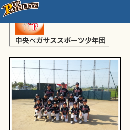
中央ペガサススポーツ少年団