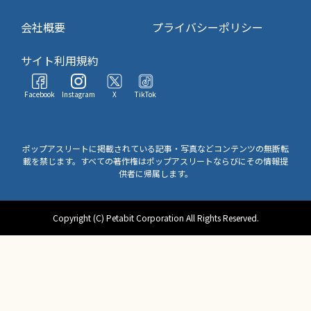
会社概要
プライバシーポリシー
サイト利用規約
Facebook
Instagram
X
TikTok
ポップアスリートに掲載されている記事・写真などコンテンツの無断転
載を禁じます。すべての著作権はポップアスリートならびにその情報提
供者に帰属します。
Copyright (C) Petabit Corporation All Rights Reserved.