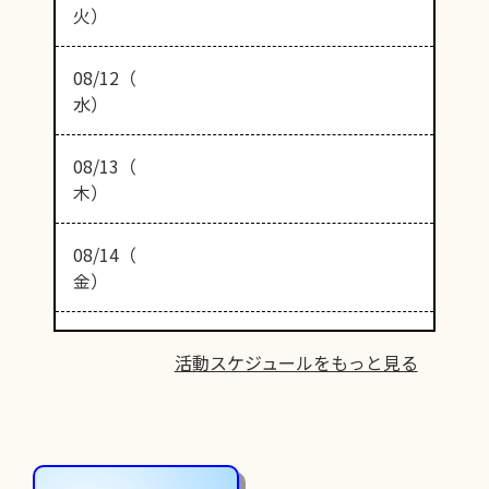
火）
08/12（
水）
08/13（
木）
08/14（
金）
活動スケジュールをもっと見る