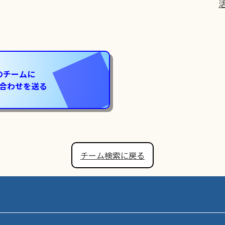
のチームに
合わせを送る
チーム検索に戻る