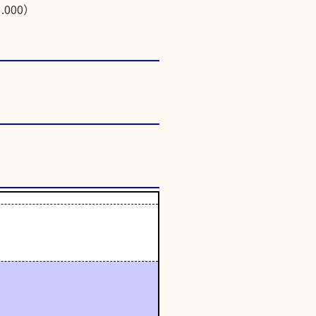
.000）