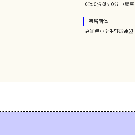
0戦 0勝 0敗 0分 （勝率 
所属団体
高知県小学生野球連盟