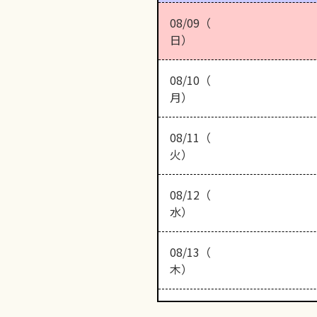
08/09（
日）
08/10（
月）
08/11（
火）
08/12（
水）
08/13（
木）