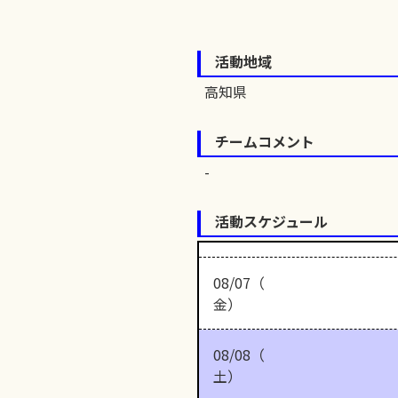
活動地域
高知県
チームコメント
活動スケジュール
08/07（
金）
08/08（
土）