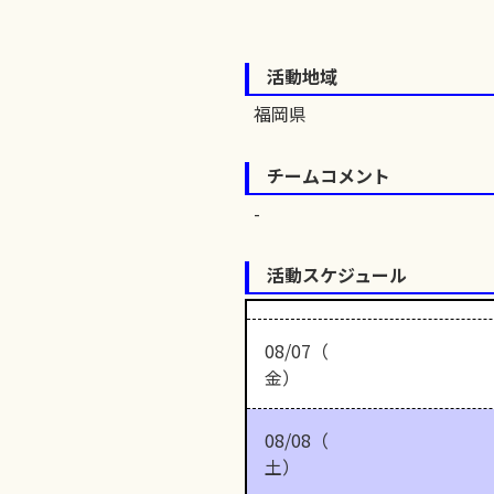
活動地域
福岡県
チームコメント
活動スケジュール
08/07（
金）
08/08（
土）