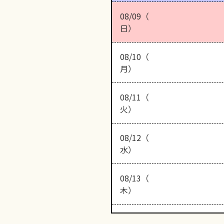
08/09（
日）
08/10（
月）
08/11（
火）
08/12（
水）
08/13（
木）