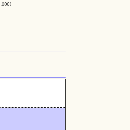
.000）