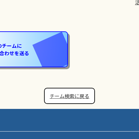
のチームに
合わせを送る
チーム検索に戻る