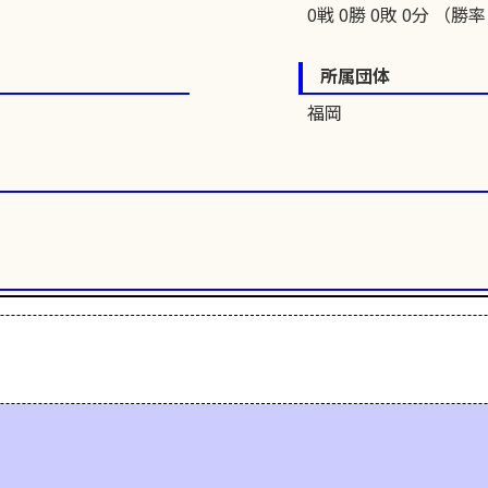
0戦 0勝 0敗 0分 （勝率 
所属団体
福岡