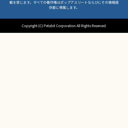
載を禁じます。すべての著作権はポップアスリートならびにその情報提
供者に帰属します。
Copyright (C) Petabit Corporation All Rights Reserved.