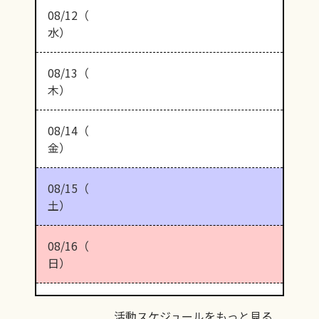
08/12（
水）
08/13（
木）
08/14（
金）
08/15（
土）
08/16（
日）
活動スケジュールをもっと見る