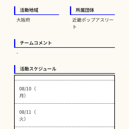
活動地域
所属団体
大阪府
近畿ポップアスリー
ト
チームコメント
活動スケジュール
08/10（
月）
08/11（
火）