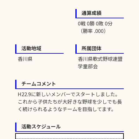
通算成績
0戦 0勝 0敗 0分
（勝率 .000）
活動地域
所属団体
香川県
香川県軟式野球連盟
学童部会
チームコメント
H22.9に新しいメンバーでスタートしました。
これから子供たちが大好きな野球を少しでも長
く続けられるようなチームを目指してます。
活動スケジュール