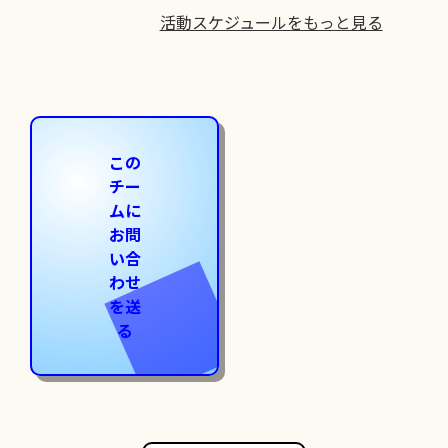
活動スケジュールをもっと見る
この
チー
ムに
お問
い合
わせ
を送
る