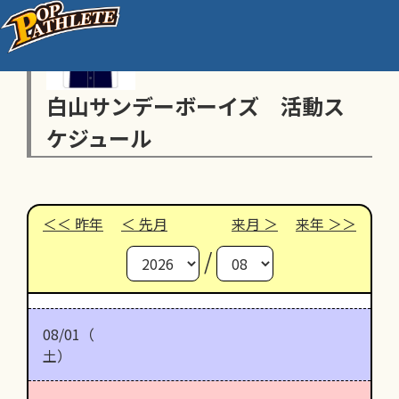
白山サンデーボーイズ 活動ス
ケジュール
昨年
先月
来月
来年
/
08/01（
土）