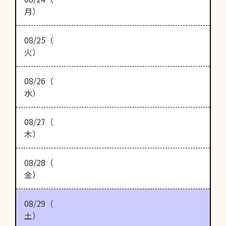
月）
08/25（
火）
08/26（
水）
08/27（
木）
08/28（
金）
08/29（
土）