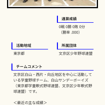
通算成績
0戦 0勝 0敗 0分
（勝率 .000）
活動地域
所属団体
東京都
文京区少年野球連盟
チームコメント
文京区白山・西片・向丘地区を中心に活動して
いる学童野球チーム、白山サンデーボーイズ
（東京都学童軟式野球連盟、文京区少年軟式野
球連盟）です。
＜最近の主な成績＞