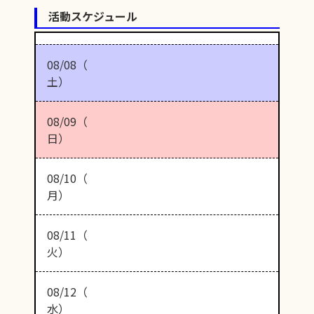
活動スケジュール
08/08（
土）
08/09（
日）
08/10（
月）
08/11（
火）
08/12（
水）