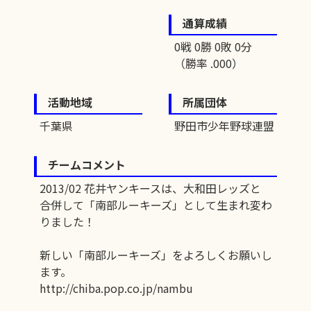
通算成績
0戦 0勝 0敗 0分
（勝率 .000）
活動地域
所属団体
千葉県
野田市少年野球連盟
チームコメント
2013/02 花井ヤンキースは、大和田レッズと
合併して「南部ルーキーズ」として生まれ変わ
りました！
新しい「南部ルーキーズ」をよろしくお願いし
ます。
http://chiba.pop.co.jp/nambu