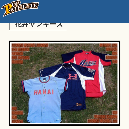
花井ヤンキース