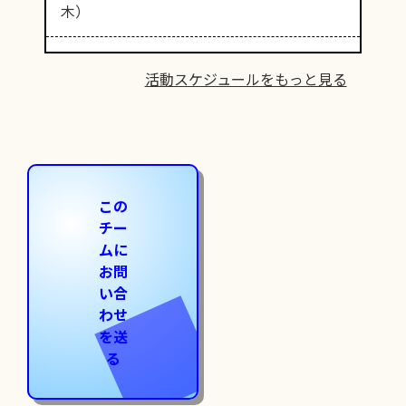
木）
活動スケジュールをもっと見る
この
チー
ムに
お問
い合
わせ
を送
る