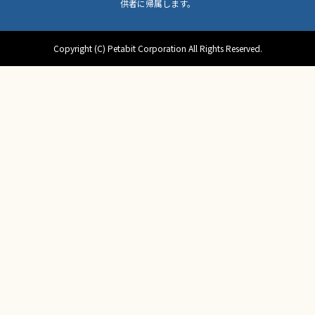
供者に帰属します。
Copyright (C) Petabit Corporation All Rights Reserved.