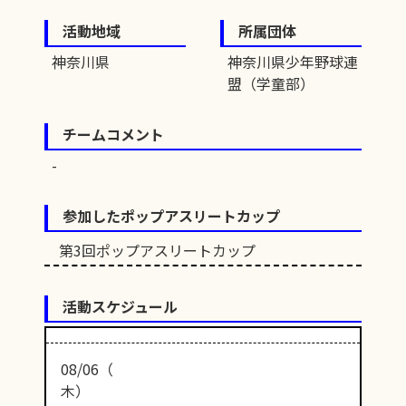
活動地域
所属団体
神奈川県
神奈川県少年野球連
盟（学童部）
チームコメント
参加したポップアスリートカップ
第3回ポップアスリートカップ
活動スケジュール
08/06（
木）