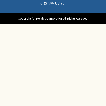
供者に帰属します。
Copyright (C) Petabit Corporation All Rights Reserved.