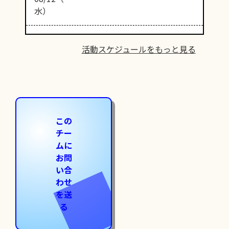
水）
活動スケジュールをもっと見る
この
チー
ムに
お問
い合
わせ
を送
る