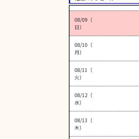
08/09（
日）
08/10（
月）
08/11（
火）
08/12（
水）
08/13（
木）