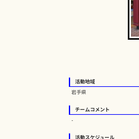
活動地域
岩手県
チームコメント
活動スケジュール