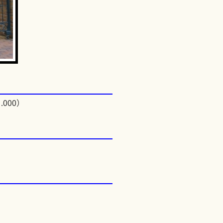
.000）