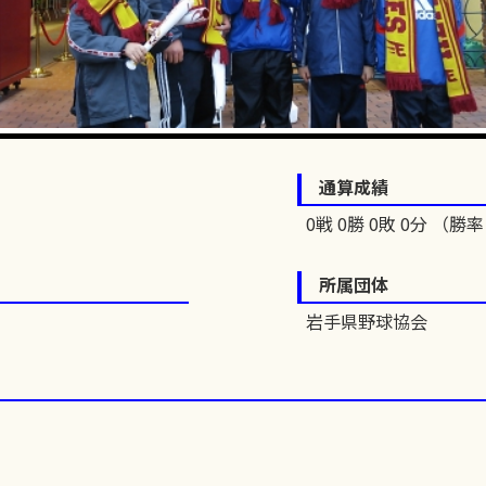
通算成績
0戦 0勝 0敗 0分 （勝率 
所属団体
岩手県野球協会