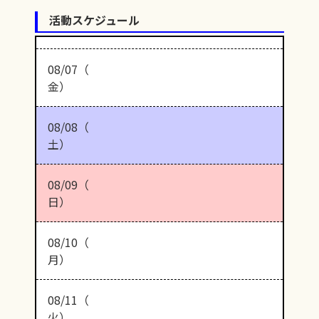
活動スケジュール
08/07（
金）
08/08（
土）
08/09（
日）
08/10（
月）
08/11（
火）