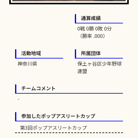
通算成績
0戦 0勝 0敗 0分
（勝率 .000）
活動地域
所属団体
神奈川県
保土ヶ谷区少年野球
連盟
チームコメント
参加したポップアスリートカップ
第3回ポップアスリートカップ