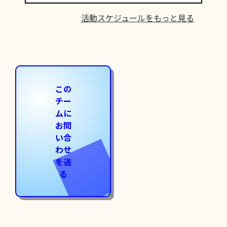
活動スケジュールをもっと見る
この
チー
ムに
お問
い合
わせ
を送
る