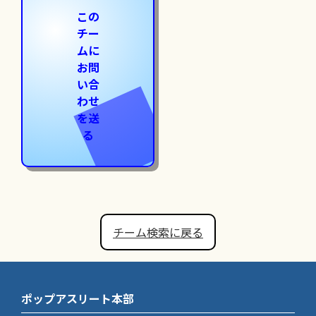
この
チー
ムに
お問
い合
わせ
を送
る
チーム検索に戻る
ポップアスリート本部