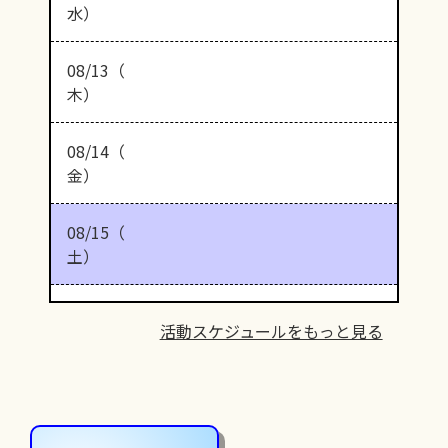
水）
08/13（
木）
08/14（
金）
08/15（
土）
活動スケジュールをもっと見る