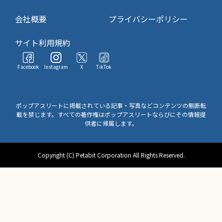
会社概要
プライバシーポリシー
サイト利用規約
Facebook
Instagram
X
TikTok
ポップアスリートに掲載されている記事・写真などコンテンツの無断転
載を禁じます。すべての著作権はポップアスリートならびにその情報提
供者に帰属します。
Copyright (C) Petabit Corporation All Rights Reserved.