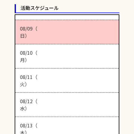
活動スケジュール
08/09（
日）
08/10（
月）
08/11（
火）
08/12（
水）
08/13（
木）