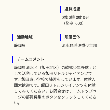
通算成績
0戦 0勝 0敗 0分
（勝率 .000）
活動地域
所属団体
静岡県
清水野球連盟少年部
チームコメント
静岡県清水区（飯田地区）の軟式少年野球団と
して活動している飯田リトルジャイアンツで
す。飯田東小学校で練習をしています。体験入
団大歓迎です。飯田リトルジャイアンツを体験
してみてください。お問合せはチームトップペ
ージの部員募集のボタンをクリックしてくださ
い。