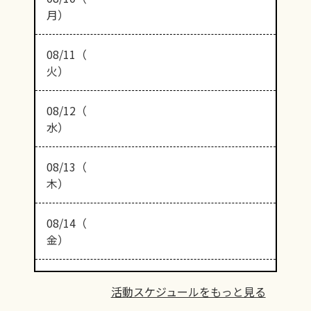
月）
08/11（
火）
08/12（
水）
08/13（
木）
08/14（
金）
活動スケジュールをもっと見る