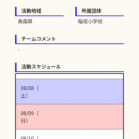
活動地域
所属団体
青森県
稲垣小学校
チームコメント
活動スケジュール
08/08（
土）
08/09（
日）
08/10（