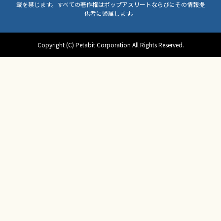
載を禁じます。すべての著作権はポップアスリートならびにその情報提
供者に帰属します。
Copyright (C) Petabit Corporation All Rights Reserved.