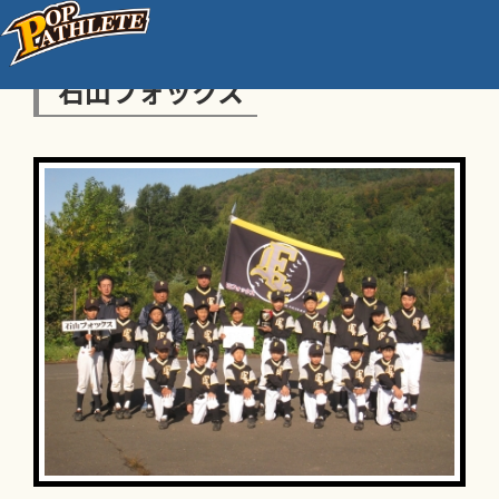
石山フォックス