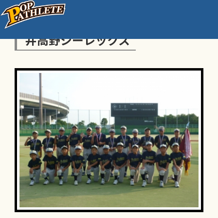
井高野シーレックス