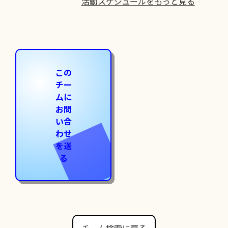
活動スケジュールをもっと見る
この
チー
ムに
お問
い合
わせ
を送
る