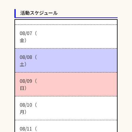
活動スケジュール
08/07（
金）
08/08（
土）
08/09（
日）
08/10（
月）
08/11（