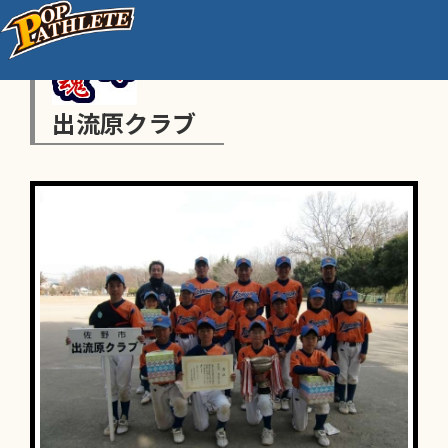
出流原クラブ