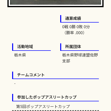
通算成績
0戦 0勝 0敗 0分
（勝率 .000）
活動地域
所属団体
栃木県
栃木県野球連盟佐野
支部
チームコメント
参加したポップアスリートカップ
第5回ポップアスリートカップ