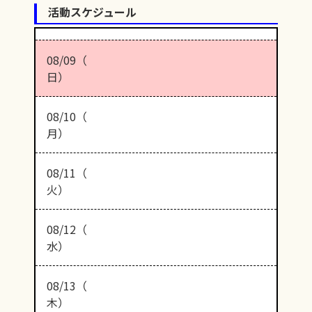
活動スケジュール
08/09（
日）
08/10（
月）
08/11（
火）
08/12（
水）
08/13（
木）