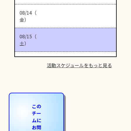
08/14（
金）
08/15（
土）
活動スケジュールをもっと見る
この
チー
ムに
お問