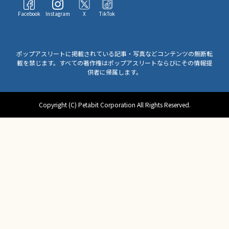
Facebook
Instagram
X
TikTok
ポップアスリートに掲載されている記事・写真などコンテンツの無断転
載を禁じます。すべての著作権はポップアスリートならびにその情報提
供者に帰属します。
Copyright (C) Petabit Corporation All Rights Reserved.