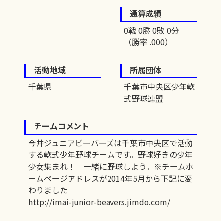
通算成績
0戦 0勝 0敗 0分
（勝率 .000）
活動地域
所属団体
千葉県
千葉市中央区少年軟
式野球連盟
チームコメント
今井ジュニアビーバーズは千葉市中央区で活動
する軟式少年野球チームです。野球好きの少年
少女集まれ！ 一緒に野球しよう。※チームホ
ームページアドレスが2014年5月から下記に変
わりました
http://imai-junior-beavers.jimdo.com/