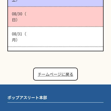
08/30（
日）
08/31（
月）
チームページに戻る
ポップアスリート本部