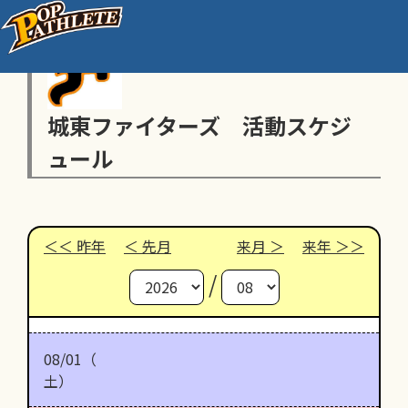
城東ファイターズ 活動スケジ
ュール
昨年
先月
来月
来年
/
08/01（
土）