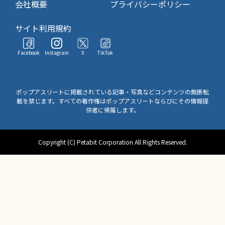
会社概要
プライバシーポリシー
サイト利用規約
Facebook
Instagram
X
TikTok
ポップアスリートに掲載されている記事・写真などコンテンツの無断転
載を禁じます。すべての著作権はポップアスリートならびにその情報提
供者に帰属します。
Copyright (C) Petabit Corporation All Rights Reserved.