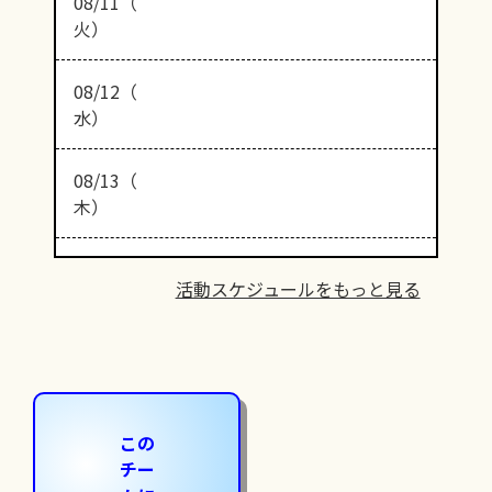
08/11（
火）
08/12（
水）
08/13（
木）
活動スケジュールをもっと見る
この
チー