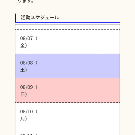
ります。
活動スケジュール
08/07（
金）
08/08（
土）
08/09（
日）
08/10（
月）