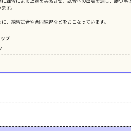
達に練習による上達を実感させ、試合への出場を通じ、勝つ事
ります。
めに、練習試合や合同練習などをおこなっています。
カップ
プ