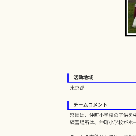
活動地域
東京都
チームコメント
幣団は、仲町小学校の子供を
練習場所は、仲町小学校がホ