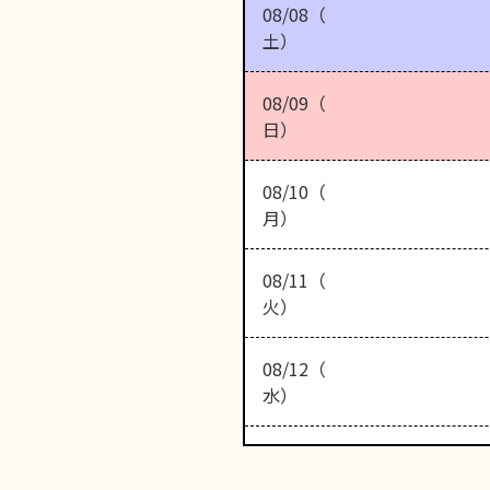
08/08（
土）
08/09（
日）
08/10（
月）
08/11（
火）
08/12（
水）