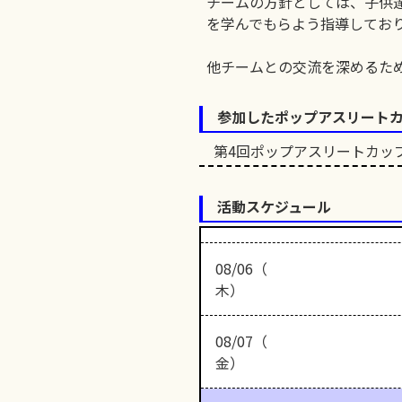
チームの方針としては、子供
を学んでもらよう指導してお
他チームとの交流を深めるた
参加したポップアスリート
第4回ポップアスリートカッ
活動スケジュール
08/06（
木）
08/07（
金）