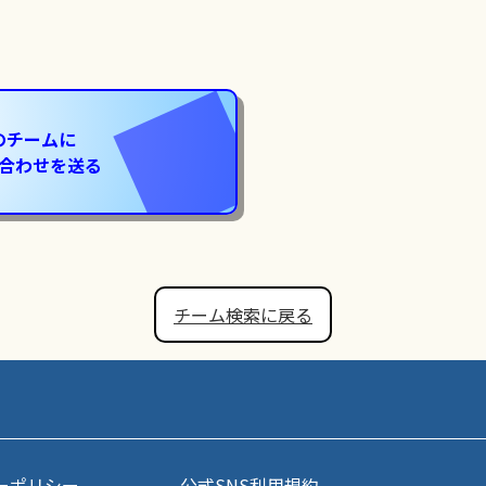
のチームに
合わせを送る
チーム検索に戻る
ーポリシー
公式SNS利用規約