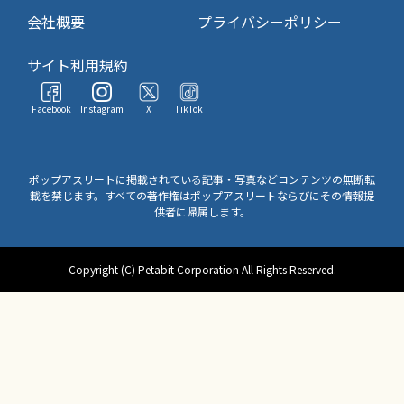
会社概要
プライバシーポリシー
サイト利用規約
Facebook
Instagram
X
TikTok
ポップアスリートに掲載されている記事・写真などコンテンツの無断転
載を禁じます。すべての著作権はポップアスリートならびにその情報提
供者に帰属します。
Copyright (C) Petabit Corporation All Rights Reserved.