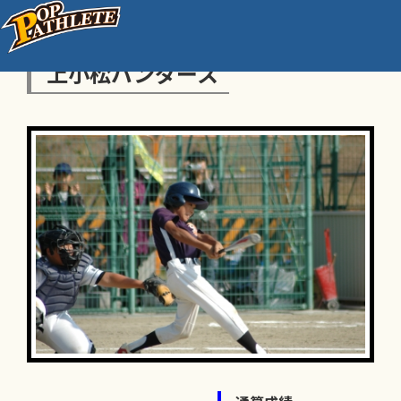
上小松パンダース