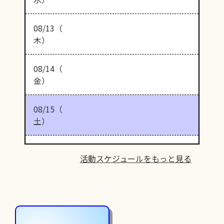
08/13（
木）
08/14（
金）
08/15（
土）
活動スケジュールをもっと見る