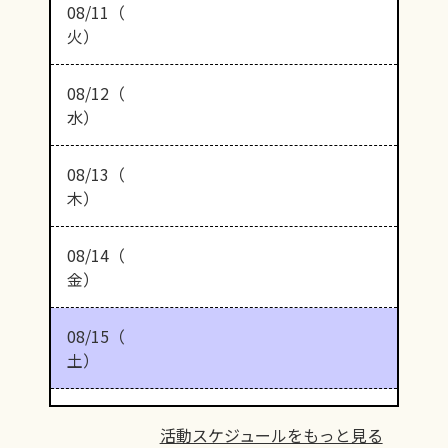
08/11（
火）
08/12（
水）
08/13（
木）
08/14（
金）
08/15（
土）
活動スケジュールをもっと見る