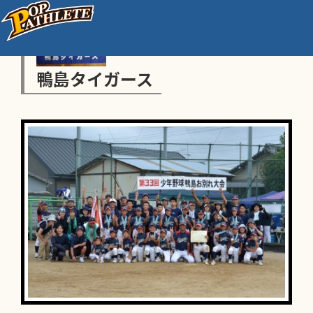
鴨島タイガース