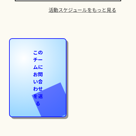
活動スケジュールをもっと見る
この
チー
ムに
お問
い合
わせ
を送
る