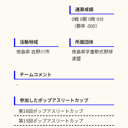
通算成績
0戦 0勝 0敗 0分
（勝率 .000）
活動地域
所属団体
徳島県 吉野川市
徳島県学童軟式野球
連盟
チームコメント
参加したポップアスリートカップ
第16回ポップアスリートカップ
第15回ポップアスリートカップ