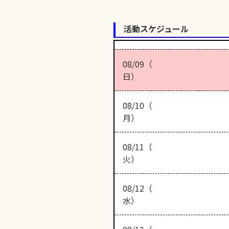
活動スケジュール
08/09（
日）
08/10（
月）
08/11（
火）
08/12（
水）