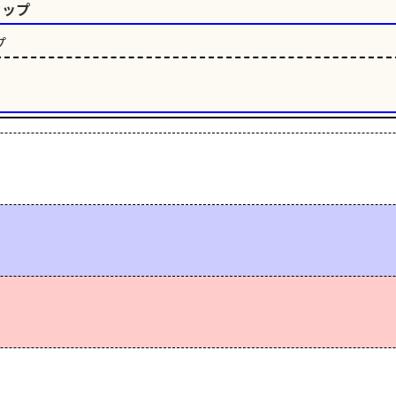
カップ
プ