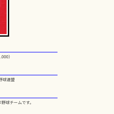
.000）
野球連盟
年野球チームです。