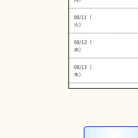
08/11（
火）
08/12（
水）
08/13（
木）