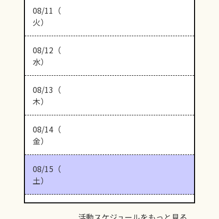
08/11（
火）
08/12（
水）
08/13（
木）
08/14（
金）
08/15（
土）
活動スケジュールをもっと見る