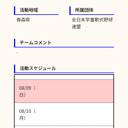
活動地域
所属団体
青森県
全日本学童軟式野球
連盟
チームコメント
活動スケジュール
08/09（
日）
08/10（
月）