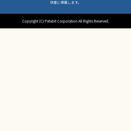
供者に帰属します。
Copyright (C) Petabit Corporation All Rights Reserved.