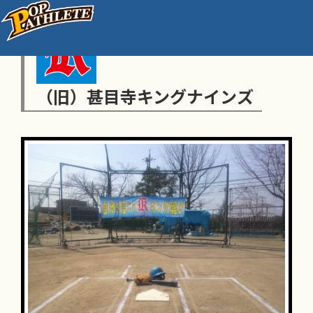
（旧）甚目寺キングナインズ