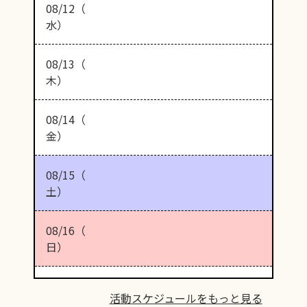
08/12（
水）
08/13（
木）
08/14（
金）
08/15（
土）
08/16（
日）
活動スケジュールをもっと見る