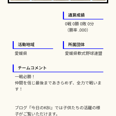
通算成績
0戦 0勝 0敗 0分
（勝率 .000）
活動地域
所属団体
愛媛県
愛媛県軟式野球連盟
チームコメント
一戦必勝！
仲間を信じ最後まであきらめず、全力で戦いま
す！
ブログ『今日のKBI』では子供たちの活躍の様
子がご覧いただけます。