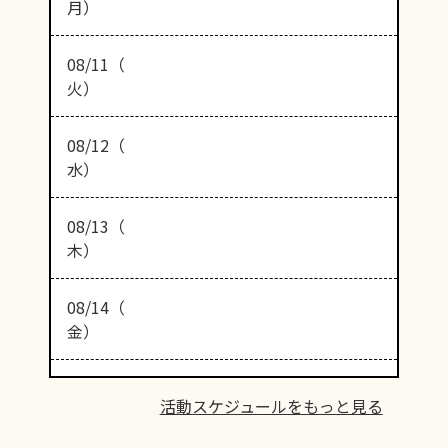
月）
08/11（
火）
08/12（
水）
08/13（
木）
08/14（
金）
活動スケジュールをもっと見る