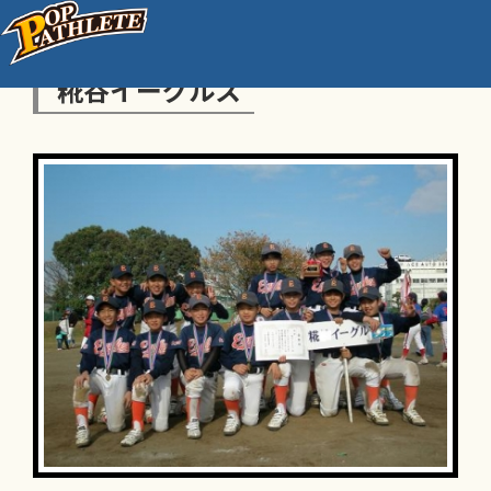
糀谷イーグルス