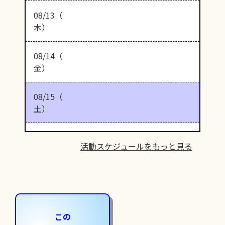
08/13（
木）
08/14（
金）
08/15（
土）
活動スケジュールをもっと見る
この