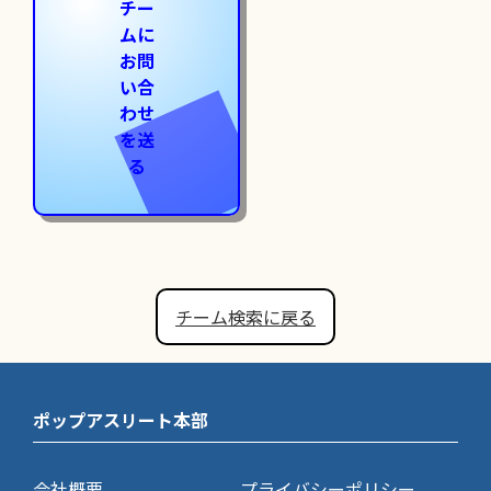
チー
ムに
お問
い合
わせ
を送
る
チーム検索に戻る
ポップアスリート本部
会社概要
プライバシーポリシー