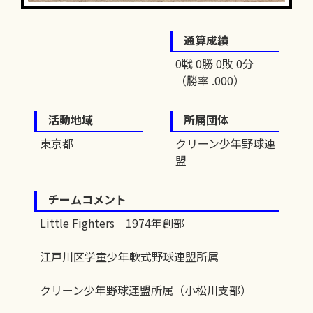
通算成績
0戦 0勝 0敗 0分
（勝率 .000）
活動地域
所属団体
東京都
クリーン少年野球連
盟
チームコメント
Little Fighters 1974年創部
江戸川区学童少年軟式野球連盟所属
クリーン少年野球連盟所属（小松川支部）