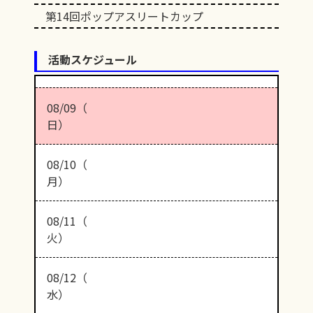
第14回ポップアスリートカップ
活動スケジュール
08/09（
日）
08/10（
月）
08/11（
火）
08/12（
水）