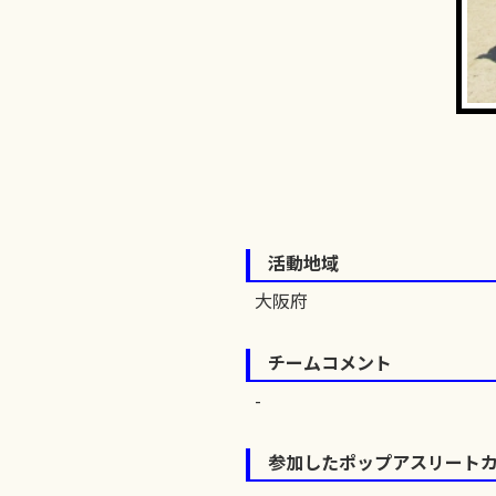
活動地域
大阪府
チームコメント
参加したポップアスリート