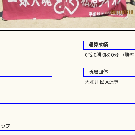
通算成績
0戦 0勝 0敗 0分 （勝率 
所属団体
大和川松原連盟
カップ